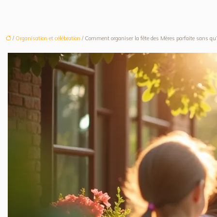
/
Organisation et célébration
/ Comment organiser la fête des Mères parfaite sans qu’ell