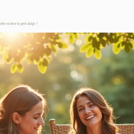
e ne lève le petit doigt ?