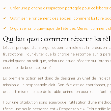
Créer une planche d’inspiration partagée pour collaborer a
Optimiser le rangement des épices : comment lui faire gag
Organiser un pique-nique de fête des Mères : comment alli
Qui fait quoi : comment répartir les rôle
L’écueil principal d’une organisation familiale est l’imprécisi
frustrations. Pour éviter que la charge ne retombe sur la pers
crucial quand on sait que, selon une étude récente sur l’organis
essentiel de briser ce jour-là.
La première action est donc de désigner un
Chef de Projet F
mission a un responsable clair. Son rôle est de coordonner, pas
dessert, mise en place de la table, animation pour les enfants, 
Pour une attribution sans équivoque, l’utilisation d’une mét
tâche, une seule personne est « Responsable ». Cela clarifie l