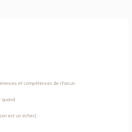
références et compétences de chacun.
ur quand.
ison est un échec).