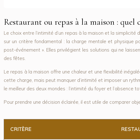
Restaurant ou repas à la maison : quel
Le choix entre l’intimité d’un repas à la maison et la simplicit
sur un critère fondamental : la
charge mentale et physique p
post-événement ». Elles privilégient les solutions qui ne laisse
des fêtes.
Le repas à la maison offre une chaleur et une flexibilité inégalée
cette charge, mais peut manquer d’intimité et imposer un rythm
le meilleur des deux mondes : l’intimité du foyer et l’absence tot
Pour prendre une décision éclairée, il est utile de comparer obj
CRITÈRE
RESTA