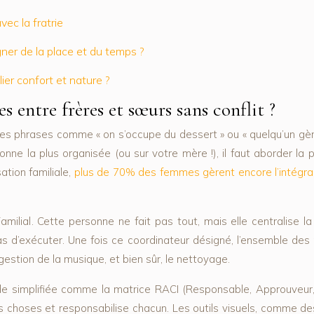
vec la fratrie
ner de la place et du temps ?
er confort et nature ?
s entre frères et sœurs sans conflit ?
on. Les phrases comme « on s’occupe du dessert » ou « quelqu’un 
onne la plus organisée (ou sur votre mère !), il faut aborder la
ation familiale,
plus de 70% des femmes gèrent encore l’intégr
amilial
. Cette personne ne fait pas tout, mais elle centralise 
 d’exécuter. Une fois ce coordinateur désigné, l’ensemble des mi
gestion de la musique, et bien sûr, le nettoyage.
hode simplifiée comme la matrice RACI (Responsable, Approuveur
es choses et responsabilise chacun. Les outils visuels, comme de