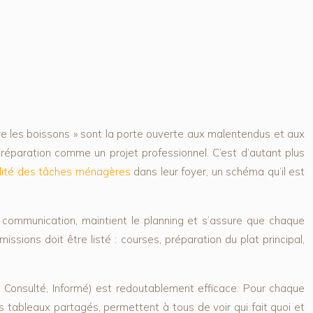
gère les boissons » sont la porte ouverte aux malentendus et aux
 préparation comme un projet professionnel. C’est d’autant plus
alité des tâches ménagères
dans leur foyer, un schéma qu’il est
la communication, maintient le planning et s’assure que chaque
ssions doit être listé : courses, préparation du plat principal,
, Consulté, Informé) est redoutablement efficace. Pour chaque
s tableaux partagés, permettent à tous de voir qui fait quoi et