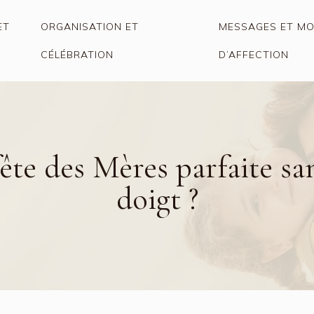
ET
ORGANISATION ET
MESSAGES ET M
CÉLÉBRATION
D’AFFECTION
e des Mères parfaite sans
doigt ?