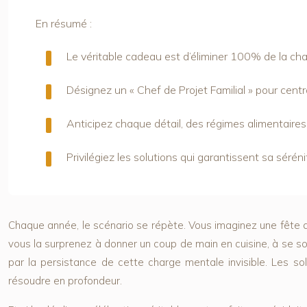
En résumé :
Le véritable cadeau est d’éliminer 100% de la ch
Désignez un « Chef de Projet Familial » pour central
Anticipez chaque détail, des régimes alimentaires
Privilégiez les solutions qui garantissent sa sér
Chaque année, le scénario se répète. Vous imaginez une fête des
vous la surprenez à donner un coup de main en cuisine, à se souc
par la persistance de cette charge mentale invisible. Les so
résoudre en profondeur.