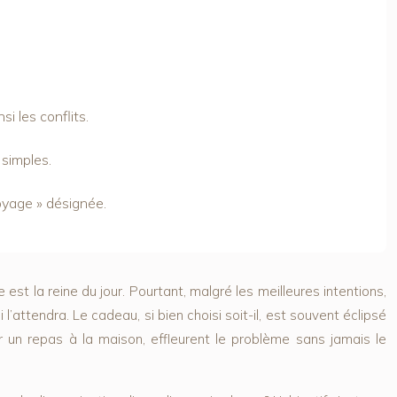
si les conflits.
 simples.
oyage » désignée.
st la reine du jour. Pourtant, malgré les meilleures intentions,
’attendra. Le cadeau, si bien choisi soit-il, est souvent éclipsé
r un repas à la maison, effleurent le problème sans jamais le