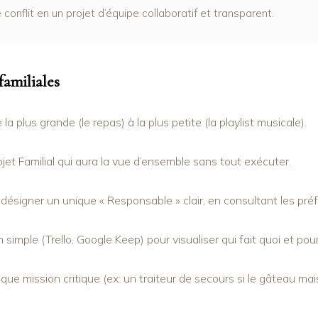
onflit en un projet d’équipe collaboratif et transparent.
familiales
 la plus grande (le repas) à la plus petite (la playlist musicale).
et Familial qui aura la vue d’ensemble sans tout exécuter.
 désigner un unique « Responsable » clair, en consultant les p
on simple (Trello, Google Keep) pour visualiser qui fait quoi et po
que mission critique (ex: un traiteur de secours si le gâteau ma