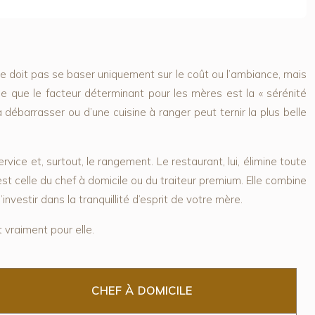
n ne doit pas se baser uniquement sur le coût ou l’ambiance, mais
e que le facteur déterminant pour les mères est la « sérénité
à débarrasser ou d’une cuisine à ranger peut ternir la plus belle
ervice et, surtout, le rangement. Le restaurant, lui, élimine toute
est celle du
chef à domicile ou du traiteur premium
. Elle combine
investir dans la tranquillité d’esprit de votre mère.
 vraiment pour elle.
CHEF À DOMICILE