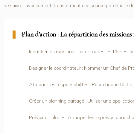
de suivre l’avancement, transformant une source potentielle de c
Plan d’action : La répartition des missions 
Identifier les missions
: Lister toutes les tâches, de
Désigner le coordinateur
: Nommer un Chef de Proj
Attribuer les responsabilités
: Pour chaque tâche,
Créer un planning partagé
: Utiliser une applicati
Prévoir un plan B
: Anticiper les imprévus pour cha