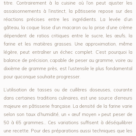
titre. Contrairement à la cuisine où l’on peut ajuster les
assaisonnements à l’instinct, la pâtisserie repose sur des
réactions précises entre les ingrédients. La levée d’un
gâteau, la coque lisse d’un macaron ou la prise d’une crème
dépendent de
ratios critiques
entre le sucre, les œufs, la
farine et les matières grasses. Une approximation, même
légère, peut entraîner un échec complet. C’est pourquoi la
balance de précision, capable de peser au gramme, voire au
dixième de gramme près, est l’ustensile le plus fondamental
pour quiconque souhaite progresser.
L’utilisation de tasses ou de cuillères doseuses, courante
dans certaines traditions culinaires, est une source d’erreurs
majeure en pâtisserie française. La densité de la farine varie
selon son taux d’humidité, un « œuf moyen » peut peser de
50 à 65 grammes… Ces variations suffisent à déséquilibrer
une recette. Pour des préparations aussi techniques que les