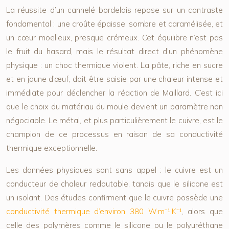
La réussite d’un cannelé bordelais repose sur un contraste
fondamental : une croûte épaisse, sombre et caramélisée, et
un cœur moelleux, presque crémeux. Cet équilibre n’est pas
le fruit du hasard, mais le résultat direct d’un phénomène
physique : un choc thermique violent. La pâte, riche en sucre
et en jaune d’œuf, doit être saisie par une chaleur intense et
immédiate pour déclencher la réaction de Maillard. C’est ici
que le choix du matériau du moule devient un paramètre non
négociable. Le métal, et plus particulièrement le cuivre, est le
champion de ce processus en raison de sa
conductivité
thermique
exceptionnelle.
Les données physiques sont sans appel : le cuivre est un
conducteur de chaleur redoutable, tandis que le silicone est
un isolant. Des études confirment que le cuivre possède une
conductivité thermique d’environ 380 W·m⁻¹·K⁻¹
, alors que
celle des polymères comme le silicone ou le polyuréthane