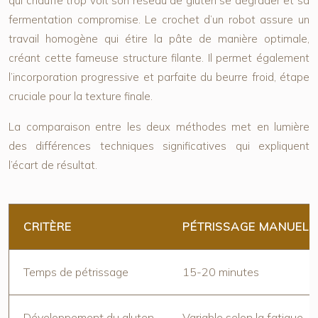
qui chauffe trop voit son réseau de gluten se dégrader et sa
fermentation compromise. Le crochet d’un robot assure un
travail homogène qui étire la pâte de manière optimale,
créant cette fameuse structure filante. Il permet également
l’incorporation progressive et parfaite du beurre froid, étape
cruciale pour la texture finale.
La comparaison entre les deux méthodes met en lumière
des différences techniques significatives qui expliquent
l’écart de résultat.
CRITÈRE
PÉTRISSAGE MANUEL
Temps de pétrissage
15-20 minutes
Développement du gluten
Variable selon la fatigue