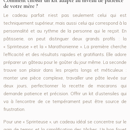
Comment choisir un kit adapté au niveau de patience
de votre mère ?
Le cadeau parfait n’est pas seulement celui qui est
techniquement supérieur, mais aussi celui qui correspond à la
personnalité et au rythme de la personne qui le reçoit. En
pâtisserie, on peut distinguer deux grands profils : la
« Sprinteuse » et la « Marathonienne ». La première cherche
l’efficacité et des résultats rapides et gratifiants. Elle adore
préparer un gâteau pour le goûter du jour même. La seconde
trouve son plaisir dans les projets longs et méticuleux :
monter une pièce complexe, travailler une pâte levée sur
deux jours, perfectionner la recette de macarons qui
demande patience et précision. Offrir un kit d’ustensiles qui
va à l’encontre de ce tempérament peut être source de
frustration.
Pour une « Sprinteuse », un cadeau idéal se concentre sur le
gain de temps et la simplification des tâches. Un bon fouet