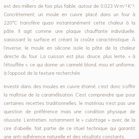
est des milliers de fois plus faible, autour de 0,023 W·m⁻¹·K⁻¹.
Concrètement, un moule en cuivre placé dans un four à
220°C transfère quasi instantanément cette chaleur à la
pâte. Il agit comme une plaque chauffante individuelle,
saisissant la surface et créant la croûte caractéristique. À
l’inverse, le moule en silicone isole la pâte de la chaleur
directe du four. La cuisson est plus douce, plus lente, « à
l’étouffée », ce qui donne un cannelé blond, mou et uniforme,
à l’opposé de la texture recherchée.
Investir dans des moules en cuivre étamé, c’est donc s’offrir
la maîtrise de la caramélisation. C’est comprendre que pour
certaines recettes traditionnelles, le matériau n’est pas une
question de préférence mais une condition physique de
réussite. L’entretien, notamment le « culottage » avec de la
cire d’abeille, fait partie de ce rituel technique qui garantit
une anti-adhérence naturelle et des résultats constants.