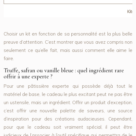
Kits
Choisir un kit en fonction de sa personnalité est la plus belle
preuve d’attention. C’est montrer que vous avez compris non
seulement ce qu’elle fait, mais aussi comment elle aime le
faire.
Truffe, safran ou vanille bleue : quel ingrédient rare
offrir à une experte ?
Pour une pâtissière experte qui possède déjà tout le
matériel de base, le cadeau le plus excitant peut ne pas être
un ustensile, mais un ingrédient. Offrir un produit d’exception,
c’est offrir une nouvelle palette de saveurs, une source
d’inspiration pour des créations audacieuses. Cependant,
pour que le cadeau soit vraiment spécial, il peut être
judicieux de l’associer à l’outil spécifique qui permettra de le