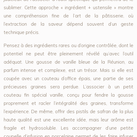
sublimer. Cette approche « ingrédient + ustensile » montre
une compréhension fine de l’art de la pâtisserie, où
l’extraction de la saveur dépend souvent d’un geste
technique précis.
Pensez à des ingrédients rares ou d’origine contrôlée, dont le
potentiel ne peut être pleinement révélé qu’avec l’outil
adéquat. Une gousse de vanille bleue de la Réunion, au
parfum intense et complexe, est un trésor. Mais si elle est
coupée avec un couteau d’office épais, une partie de ses
précieuses graines sera perdue. L’associer à un petit
couteau fin spécial vanille
, conçu pour fendre la gousse
proprement et racler l’intégralité des graines, transforme
l’expérience. De même, offrir des pistils de safran de la plus
haute qualité est une excellente idée, mais leur arôme est
fragile et hydrosoluble. Les accompagner d’une petite
coupelle d’infusion en porcelaine
permet de les faire infuser