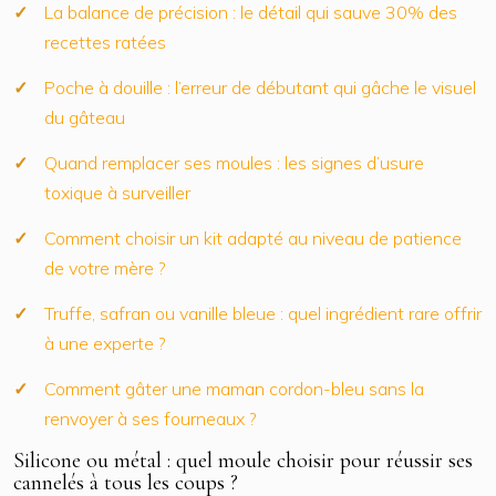
La balance de précision : le détail qui sauve 30% des
recettes ratées
Poche à douille : l’erreur de débutant qui gâche le visuel
du gâteau
Quand remplacer ses moules : les signes d’usure
toxique à surveiller
Comment choisir un kit adapté au niveau de patience
de votre mère ?
Truffe, safran ou vanille bleue : quel ingrédient rare offrir
à une experte ?
Comment gâter une maman cordon-bleu sans la
renvoyer à ses fourneaux ?
Silicone ou métal : quel moule choisir pour réussir ses
cannelés à tous les coups ?