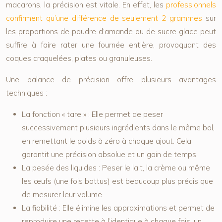
macarons, la précision est vitale. En effet, les
professionnels
confirment qu’une différence de seulement 2 grammes
sur
les proportions de poudre d’amande ou de sucre glace peut
suffire à faire rater une fournée entière, provoquant des
coques craquelées, plates ou granuleuses.
Une balance de précision offre plusieurs avantages
techniques :
La fonction « tare » :
Elle permet de peser
successivement plusieurs ingrédients dans le même bol,
en remettant le poids à zéro à chaque ajout. Cela
garantit une précision absolue et un gain de temps.
La pesée des liquides :
Peser le lait, la crème ou même
les œufs (une fois battus) est beaucoup plus précis que
de mesurer leur volume.
La fiabilité :
Elle élimine les approximations et permet de
reproduire une recette à l’identique à chaque fois, un