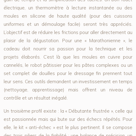
électrique, un thermomètre à lecture instantanée ou des
moules en silicone de haute qualité (pour des cuissons
uniformes et un démoulage facile) seront très appréciés.
L’objectif est de réduire les frictions pour aller directement au
plaisir de la dégustation. Pour une « Marathonienne », le
cadeau doit nourrir sa passion pour la technique et les
projets élaborés. C’est là que les moules en cuivre pour
cannelés, le robot pâtissier pour les pâtes complexes ou un
set complet de douilles pour le dressage fin prennent tout
leur sens. Ces outils demandent un investissement en temps
(nettoyage, apprentissage) mais offrent un niveau de
contrôle et un résultat inégalé.
Un troisième profil existe : la « Débutante frustrée », celle qui
est passionnée mais qui bute sur des échecs répétés. Pour
elle, le kit « anti-échec » est le plus pertinent. Il se compose
des trois piliers de la fiabilité : une balance de précision, un